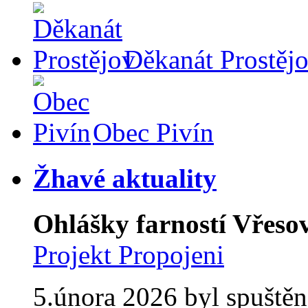
Děkanát Prostěj
Obec Pivín
Žhavé aktuality
Ohlášky farností Vřesov
Projekt Propojeni
5.února 2026 byl spuštěn