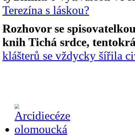
Terezína s láskou?
Rozhovor se spisovatelko
knih Tichá srdce, tentok
klášterů se vždycky šířila ci