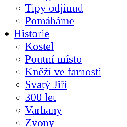
Tipy odjinud
Pomáháme
Historie
Kostel
Poutní místo
Kněží ve farnosti
Svatý Jiří
300 let
Varhany
Zvony