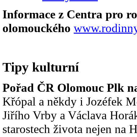
Informace z Centra pro ro
olomouckého
www.rodinny
Tipy kulturní
Pořad ČR Olomouc Plk na
Křópal a někdy i Jozéfek M
Jiřího Vrby a Václava Horák
starostech života nejen na H