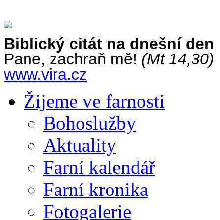
Biblický citát na dnešní den
Pane, zachraň mě!
(Mt 14,30)
www.vira.cz
Žijeme ve farnosti
Bohoslužby
Aktuality
Farní kalendář
Farní kronika
Fotogalerie