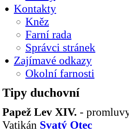
Kontakty
Kněz
Farní rada
Správci stránek
Zajímavé odkazy
Okolní farnosti
Tipy duchovní
Papež Lev XIV.
- promluvy,
Vatikán
Svatý Otec